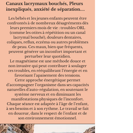
Canaux lacrymaux bouchés, Pleurs
inexpliqués, anxiété de séparation....
Les bébés et les jeunes enfants peuvent être
confrontés à de nombreux désagréments dès
leurs premiers mois de vie : troubles ORL
(comme les otites à répétition ou un canal
lacrymal bouché), douleurs dentaires,
coliques, reflux, eczéma ou autres problèmes
de peau. Ces maux, bien que fréquents,
peuvent générer un inconfort important et
perturber leur quotidien.
Le magnétisme est une méthode douce et
non invasive qui peut contribuer à soulager
ces troubles, en rééquilibrant l’énergie et en
favorisant l’apaisement des tensions.
Cette approche énergétique permet
d’accompagner l’organisme dans ses capacités
naturelles d’auto-régulation, en soutenant le
système nerveux et en diminuant les
manifestations physiques de l’inconfort.
Chaque séance est adaptée à l’âge de l’enfant,
à ses besoins et à son rythme. Le travail se fait
en douceur, dans le respect de l’enfant et de
son environnement émotionnel.